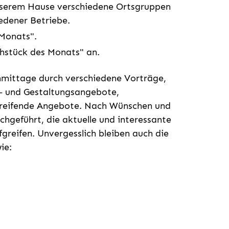
unserem Hause verschiedene Ortsgruppen
edener Betriebe.
 Monats".
ühstück des Monats" an.
hmittage durch verschiedene Vorträge,
l- und Gestaltungsangebote,
reifende Angebote. Nach Wünschen und
hgeführt, die aktuelle und interessante
greifen. Unvergesslich bleiben auch die
ie: