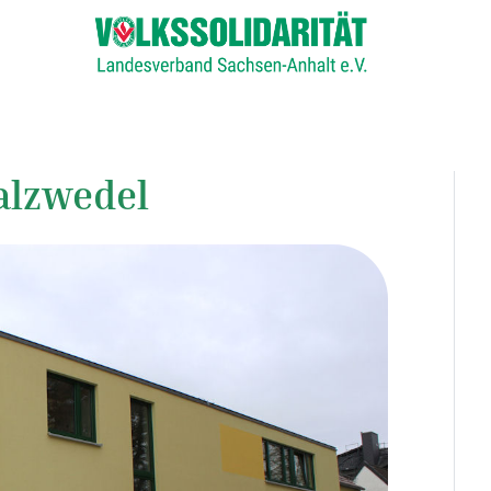
alzwedel