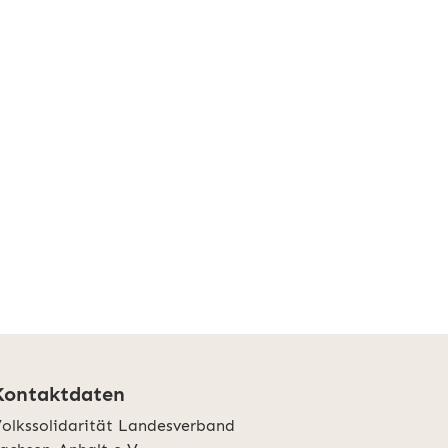
Kontaktdaten
olkssolidarität Landesverband