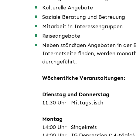
Kulturelle Angebote
Soziale Beratung und Betreuung
Mitarbeit in Interessengruppen
Reiseangebote
Neben ständigen Angeboten in der Be
Internetseite finden, werden monat
durchgeführt.
Wöchentliche Veranstaltungen:
Dienstag und Donnerstag
11:30 Uhr Mittagstisch
Montag
14:00 Uhr Singekreis
14:00 Uhr IG Depression (14-tägig)