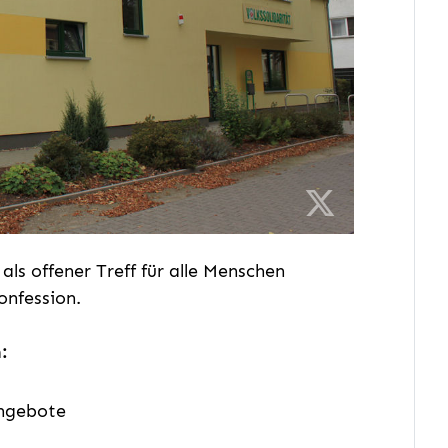
ls offener Treff für alle Menschen
onfession.
:
ngebote