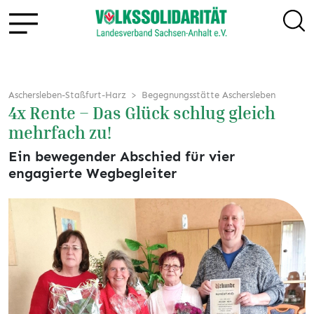
Aschersleben-Staßfurt-Harz
Begegnungsstätte Aschersleben
4x Rente – Das Glück schlug gleich
mehrfach zu!
Ein bewegender Abschied für vier
engagierte Wegbegleiter