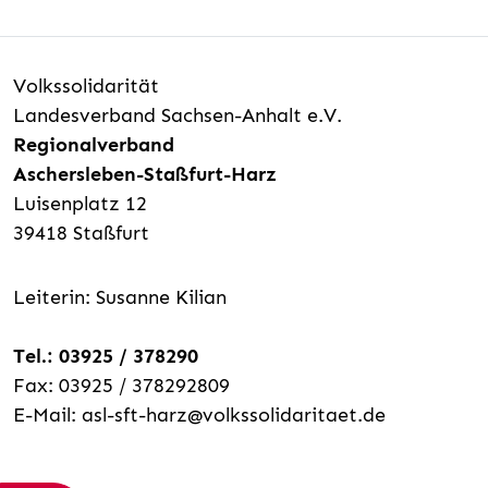
Volkssolidarität
Landesverband Sachsen-Anhalt e.V.
Regionalverband
Aschersleben-Staßfurt-Harz
Luisenplatz 12
39418 Staßfurt
Leiterin: Susanne Kilian
Tel.: 03925 / 378290
Fax: 03925 / 378292809
E-Mail:
asl-sft-harz@volkssolidaritaet.de