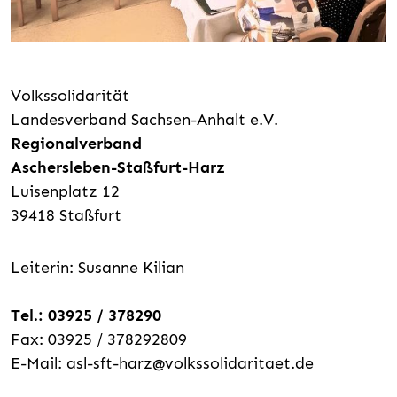
Volkssolidarität
Landesverband Sachsen-Anhalt e.V.
Regionalverband
Aschersleben-Staßfurt-Harz
Luisenplatz 12
39418 Staßfurt
Leiterin: Susanne Kilian
Tel.: 03925 / 378290
Fax: 03925 / 378292809
E-Mail:
asl-sft-harz@volkssolidaritaet.de