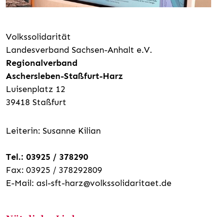
Volkssolidarität
Landesverband Sachsen-Anhalt e.V.
Regionalverband
Aschersleben-Staßfurt-Harz
Luisenplatz 12
39418 Staßfurt
Leiterin: Susanne Kilian
Tel.: 03925 / 378290
Fax: 03925 / 378292809
E-Mail:
asl-sft-harz@volkssolidaritaet.de