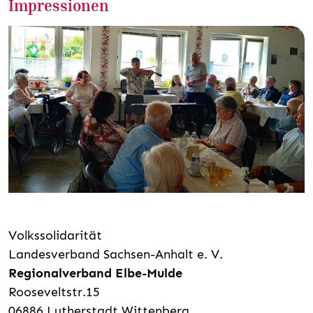
Impressionen
Volkssolidarität
Landesverband Sachsen-Anhalt e. V.
Regionalverband Elbe-Mulde
Rooseveltstr.15
06886 Lutherstadt Wittenberg