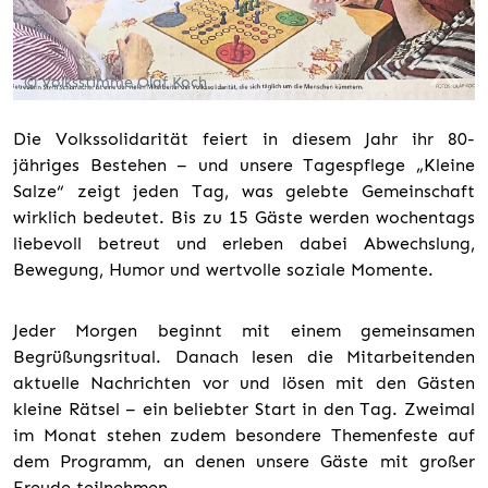
© Volksstimme,Olaf Koch
Die Volkssolidarität feiert in diesem Jahr ihr 80-
jähriges Bestehen – und unsere Tagespflege „Kleine
Salze“ zeigt jeden Tag, was gelebte Gemeinschaft
wirklich bedeutet. Bis zu 15 Gäste werden wochentags
liebevoll betreut und erleben dabei Abwechslung,
Bewegung, Humor und wertvolle soziale Momente.
Jeder Morgen beginnt mit einem gemeinsamen
Begrüßungsritual. Danach lesen die Mitarbeitenden
aktuelle Nachrichten vor und lösen mit den Gästen
kleine Rätsel – ein beliebter Start in den Tag. Zweimal
im Monat stehen zudem besondere Themenfeste auf
dem Programm, an denen unsere Gäste mit großer
Freude teilnehmen.