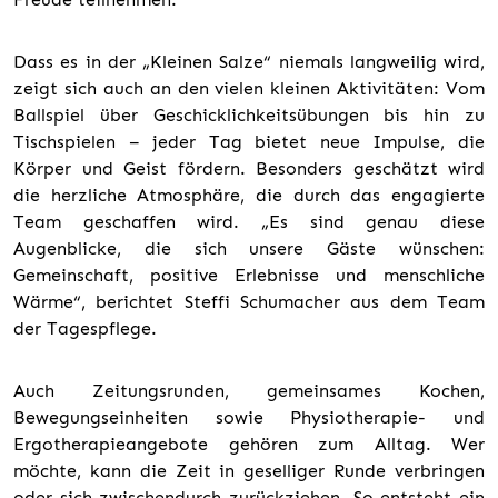
Dass es in der „Kleinen Salze“ niemals langweilig wird,
zeigt sich auch an den vielen kleinen Aktivitäten: Vom
Ballspiel über Geschicklichkeitsübungen bis hin zu
Tischspielen – jeder Tag bietet neue Impulse, die
Körper und Geist fördern. Besonders geschätzt wird
die herzliche Atmosphäre, die durch das engagierte
Team geschaffen wird. „Es sind genau diese
Augenblicke, die sich unsere Gäste wünschen:
Gemeinschaft, positive Erlebnisse und menschliche
Wärme“, berichtet Steffi Schumacher aus dem Team
der Tagespflege.
Auch Zeitungsrunden, gemeinsames Kochen,
Bewegungseinheiten sowie Physiotherapie- und
Ergotherapieangebote gehören zum Alltag. Wer
möchte, kann die Zeit in geselliger Runde verbringen
oder sich zwischendurch zurückziehen. So entsteht ein