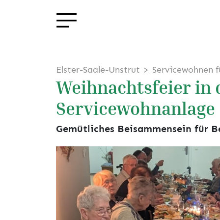
Elster-Saale-Unstrut
Servicewohnen f
Weihnachtsfeier in 
Servicewohnanlage
Gemütliches Beisammensein für B