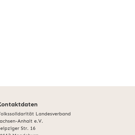
Kontaktdaten
olkssolidarität Landesverband
achsen-Anhalt e.V.
eipziger Str. 16