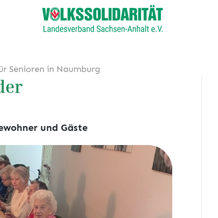
ür Senioren in Naumburg
der
ewohner und Gäste