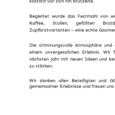
köstlich vor sich hin brutzelte.
Begleitet wurde das Festmahl von w
Kaffee, Stollen, gefüllten Brat
Zupfbrotvarianten – eine echte Gaume
Die stimmungsvolle Atmosphäre und 
einem unvergesslichen Erlebnis. Wir
nächsten Jahr mit neuen Ideen und b
zu stärken.
Wir danken allen Beteiligten und Gä
gemeinsamer Erlebnisse und freuen uns 