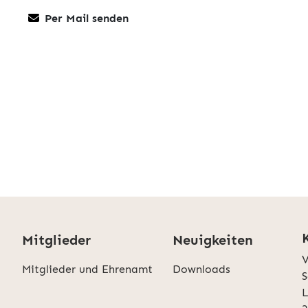
Per Mail senden
Mitglieder
Neuigkeiten
V
Mitglieder und Ehrenamt
Downloads
S
L