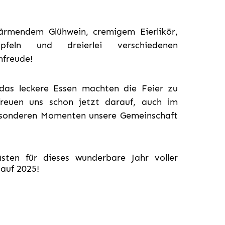
ärmendem Glühwein, cremigem Eierlikör,
äpfeln und dreierlei verschiedenen
nfreude!
das leckere Essen machten die Feier zu
 freuen uns schon jetzt darauf, auch im
esonderen Momenten unsere Gemeinschaft
sten für dieses wunderbare Jahr voller
auf 2025!