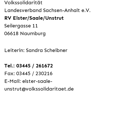
Volkssolidarität
Landesverband Sachsen-Anhalt e.V.
RV Elster/Saale/Unstrut
Seilergasse 11
06618 Naumburg
Leiterin: Sandra Scheibner
Tel.: 03445 / 261672
Fax: 03445 / 230216
E-Mail: elster-saale-
unstrut@volkssolidaritaet.de