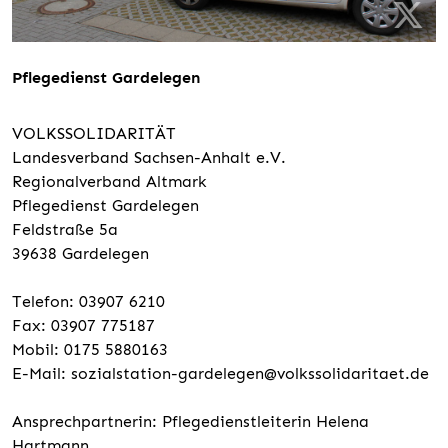
Pflegedienst Gardelegen
VOLKSSOLIDARITÄT
Landesverband Sachsen-Anhalt e.V.
Regionalverband Altmark
Pflegedienst Gardelegen
Feldstraße 5a
39638 Gardelegen
Telefon: 03907 6210
Fax: 03907 775187
Mobil: 0175 5880163
E-Mail: sozialstation-gardelegen@volkssolidaritaet.de
Ansprechpartnerin: Pflegedienstleiterin Helena
Hartmann