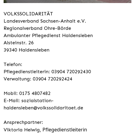
VOLKSSOLIDARITÄT
Landesverband Sachsen-Anhalt e.V.
Regionalverband Ohre-Börde
Ambulanter Pflegedienst Haldensleben
Alsteinstr. 26
39340 Haldensleben
Telefon:
Pflegedienstleiterin: 03904 720292430
Verwaltung: 03904 720292424
Mobil: 0175 4807482
E-Mail: sozialstation-
haldensleben@volkssolidaritaet.de
Ansprechpartner:
Pflegedienstleiterin
Viktoria Helwig,