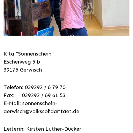
Kita "Sonnenschein"
Eschenweg 5 b
39175 Gerwisch
Telefon: 039292 / 6 79 70
Fax: 039292 / 69 61 53
E-Mail:
sonnenschein-
gerwisch@volkssolidaritaet.de
Leiterin: Kirsten Luther-Dücker