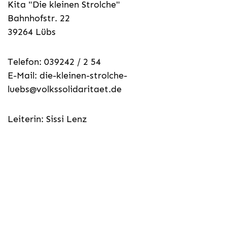
Kita "Die kleinen Strolche"
Bahnhofstr. 22
39264 Lübs
Telefon: 039242 / 2 54
E-Mail:
die-kleinen-strolche-
luebs@volkssolidaritaet.de
Leiterin: Sissi Lenz