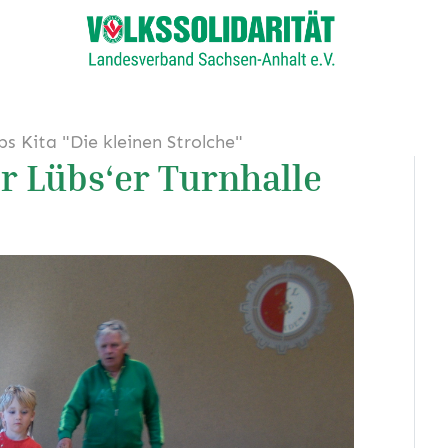
bs Kita "Die kleinen Strolche"
er Lübs‘er Turnhalle