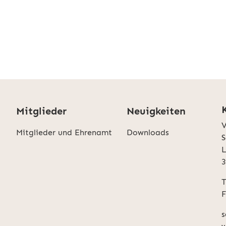
Mitglieder
Neuigkeiten
V
Mitglieder und Ehrenamt
Downloads
S
L
T
F
s