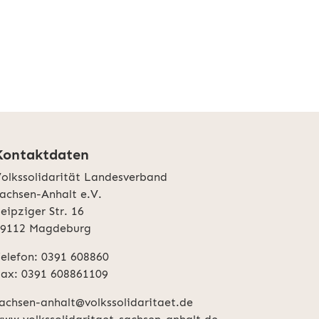
Kontaktdaten
olkssolidarität Landesverband
achsen-Anhalt e.V.
eipziger Str. 16
39112 Magdeburg
elefon: 0391 608860
ax: 0391 608861109
achsen-anhalt@volkssolidaritaet.de