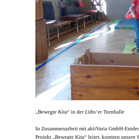
„Bewegte Kita“ in der Lübs‘er Turnhalle
In Zusammenarbeit mit aktiVaria GmbH-Entdec
Projekt „Bewegte Kita“ leitet, konnten unsere 