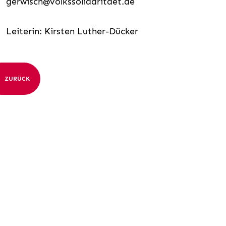
gerwisch@volkssolidaritaet.de
Leiterin: Kirsten Luther-Dücker
ZURÜCK