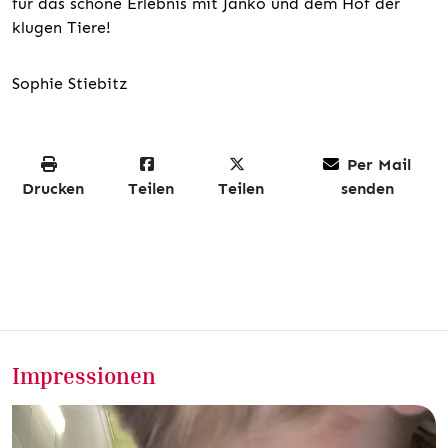
für das schöne Erlebnis mit Janko und dem Hof der
klugen Tiere!
Sophie Stiebitz
Per Mail
Drucken
Teilen
Teilen
senden
Impressionen