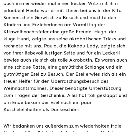
auch immer wieder mal einen kecken Witz mit ihm
erlauben! Heute war er mit Ihnen bei uns in der Kita
Sonnenschein Gerwisch zu Besuch und machte den
Kindern und Erzieherinnen am Vormittag der
Kitaweihnachtsfeier eine große Freude. Hugo, der
kluge Hund, zeigte uns seine akrobatischen Tricks und
rechnete mit uns. Paula, die Kakadu Lady, zeigte sich
von ihrer liebevoll lustigen Seite und für ein Leckerli
bewies auch sie sich als tolle Akrobatin. Es waren auch
eine schlaue Ratte, eine gemütliche Schlange und ein
gutmütiger Esel zu Besuch. Der Esel erwies sich als ein
treuer Helfer für den Überraschungsbesuch des
Weihnachtsmannes. Dieser benötigte Unterstützung
zum Tragen der Geschenke. Alles hat toll geklappt und
am Ende bekam der Esel noch ein paar
Kuscheleinheiten als Dankeschön!
Wir bedanken uns außerdem zum wiederholten Male