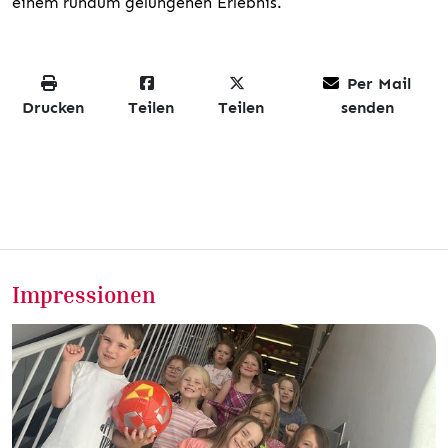
einem rundum gelungenen Erlebnis.
Per Mail
Drucken
Teilen
Teilen
senden
Impressionen