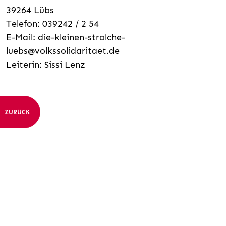
39264 Lübs
Telefon: 039242 / 2 54
E-Mail:
die-kleinen-strolche-
luebs@volkssolidaritaet.de
Leiterin: Sissi Lenz
ZURÜCK