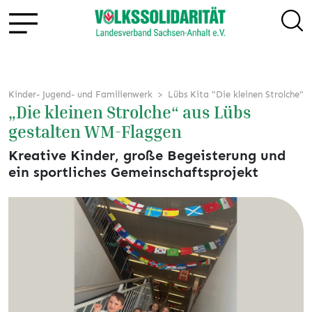
Kinder- Jugend- und Familienwerk
Lübs Kita "Die kleinen Strolche"
„Die kleinen Strolche“ aus Lübs
gestalten WM-Flaggen
Kreative Kinder, große Begeisterung und
ein sportliches Gemeinschaftsprojekt