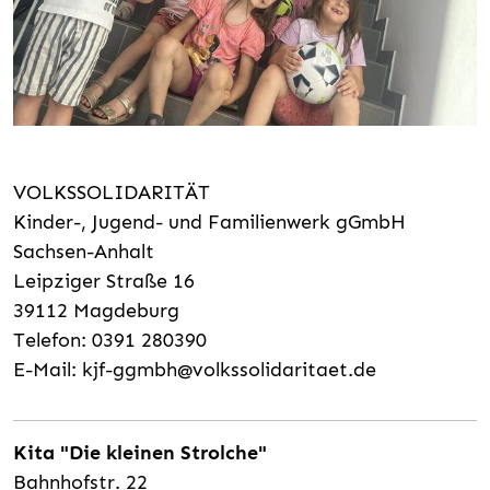
VOLKSSOLIDARITÄT
Kinder-, Jugend- und Familienwerk gGmbH
Sachsen-Anhalt
Leipziger Straße 16
39112 Magdeburg
Telefon: 0391 280390
E-Mail:
kjf-ggmbh@volkssolidaritaet.de
Kita "Die kleinen Strolche"
Bahnhofstr. 22