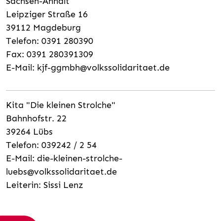
Sachsen-Anhalt
Leipziger Straße 16
39112 Magdeburg
Telefon: 0391 280390
Fax: 0391 280391309
E-Mail:
kjf-ggmbh@volkssolidaritaet.de
Kita "Die kleinen Strolche"
Bahnhofstr. 22
39264 Lübs
Telefon: 039242 / 2 54
E-Mail:
die-kleinen-strolche-
luebs@volkssolidaritaet.de
Leiterin: Sissi Lenz