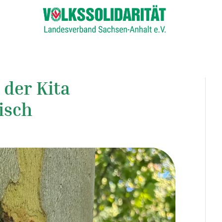
 der Kita
isch