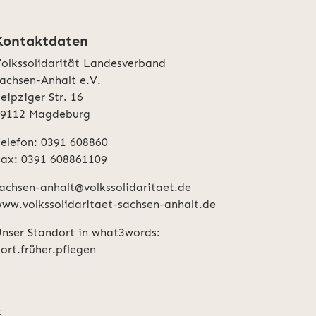
Kontaktdaten
olkssolidarität Landesverband
achsen-Anhalt e.V.
eipziger Str. 16
39112 Magdeburg
elefon: 0391 608860
ax: 0391 608861109
achsen-anhalt@volkssolidaritaet.de
ww.volkssolidaritaet-sachsen-anhalt.de
nser Standort in what3words:
ort.früher.pflegen
z