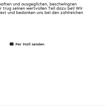
haften und ausgeglichen, beschwingten
rug seinen wertvollen Teil dazu bei! Wir
fest und bedanken uns bei den zahlreichen
Per Mail senden