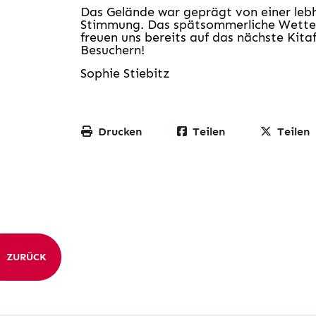
Das Gelände war geprägt von einer leb
Stimmung. Das spätsommerliche Wetter t
freuen uns bereits auf das nächste Kita
Besuchern!
Sophie Stiebitz
Drucken
Teilen
Teilen
ZURÜCK