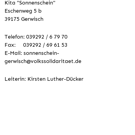
Kita "Sonnenschein"
Eschenweg 5 b
39175 Gerwisch
Telefon: 039292 / 6 79 70
Fax: 039292 / 69 61 53
E-Mail:
sonnenschein-
gerwisch@volkssolidaritaet.de
Leiterin: Kirsten Luther-Dücker