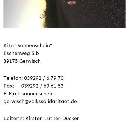
Kita "Sonnenschein"
Eschenweg 5 b
39175 Gerwisch
Telefon: 039292 / 6 79 70
Fax: 039292 / 69 61 53
E-Mail:
sonnenschein-
gerwisch@volkssolidaritaet.de
Leiterin: Kirsten Luther-Dücker