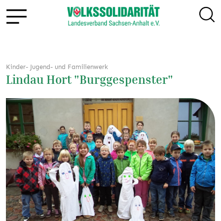
Kinder- Jugend- und Familienwerk
Lindau Hort "Burggespenster"