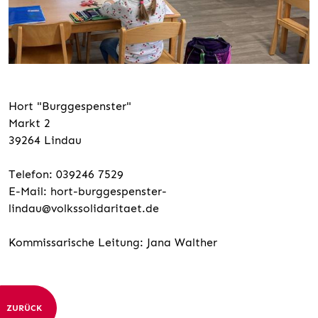
Hort "Burggespenster"
Markt 2
39264 Lindau
Telefon: 039246 7529
E-Mail:
hort-burggespenster-
lindau@volkssolidaritaet.de
Kommissarische Leitung: Jana Walther
ZURÜCK