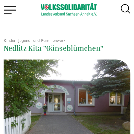
Kinder- Jugend- und Familienwerk
Nedlitz Kita "Gänseblümchen"