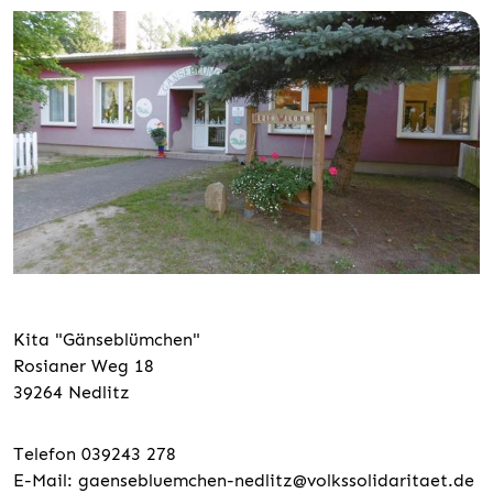
Kita "Gänseblümchen"
Rosianer Weg 18
39264 Nedlitz
Telefon 039243 278
E-Mail:
gaensebluemchen-nedlitz@volkssolidaritaet.de