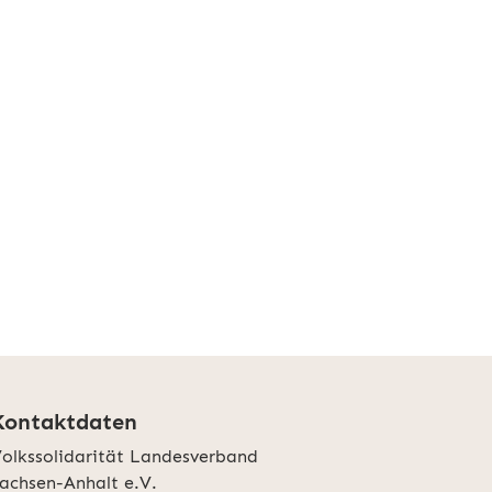
Kontaktdaten
olkssolidarität Landesverband
achsen-Anhalt e.V.