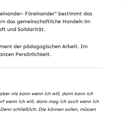
iteinander- Füreinander" bestimmt das
rn das gemeinschaftliche Handeln im
aft und Solidarität.
ament der pädagogischen Arbeit. Im
anzen Persönlichkeit.
 aber nie kann wenn ich will, dann kann ich
rf wenn ich will, dann mag ich auch wenn ich
Denn schließlich: Die können sollen, müssen