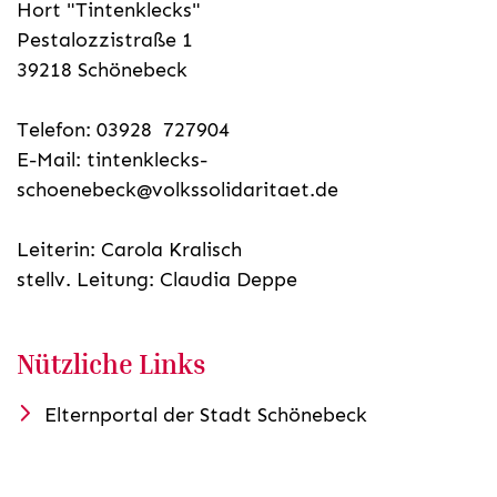
Hort "Tintenklecks"
Pestalozzistraße 1
39218 Schönebeck
Telefon: 03928 727904
E-Mail:
tintenklecks-
schoenebeck@volkssolidaritaet.de
Leiterin: Carola Kralisch
stellv. Leitung: Claudia Deppe
Nützliche Links
Elternportal der Stadt Schönebeck