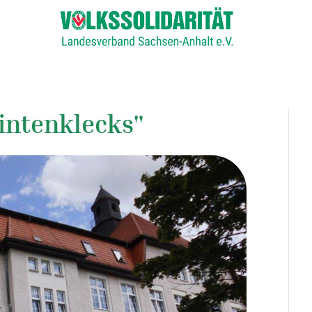
intenklecks"