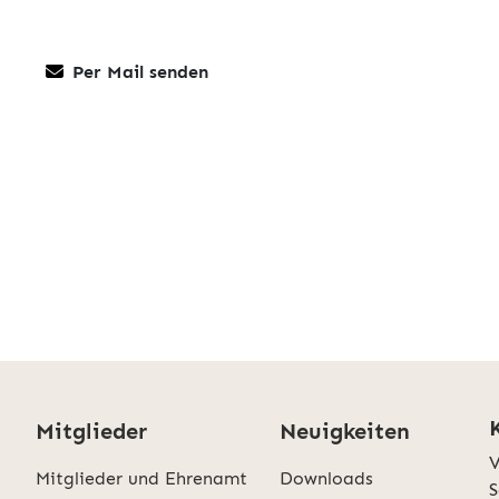
Per Mail senden
Mitglieder
Neuigkeiten
V
Mitglieder und Ehrenamt
Downloads
S