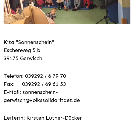
Kita "Sonnenschein"
Eschenweg 5 b
39175 Gerwisch
Telefon: 039292 / 6 79 70
Fax: 039292 / 69 61 53
E-Mail:
sonnenschein-
gerwisch@volkssolidaritaet.de
Leiterin: Kirsten Luther-Dücker