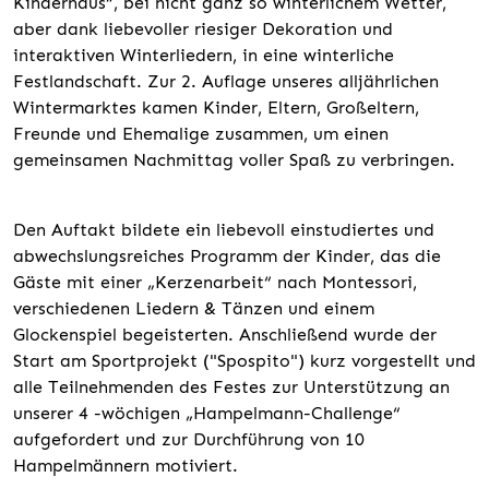
Kinderhaus“, bei nicht ganz so winterlichem Wetter,
aber dank liebevoller riesiger Dekoration und
interaktiven Winterliedern, in eine winterliche
Festlandschaft. Zur 2. Auflage unseres alljährlichen
Wintermarktes kamen Kinder, Eltern, Großeltern,
Freunde und Ehemalige zusammen, um einen
gemeinsamen Nachmittag voller Spaß zu verbringen.
Den Auftakt bildete ein liebevoll einstudiertes und
abwechslungsreiches Programm der Kinder, das die
Gäste mit einer „Kerzenarbeit“ nach Montessori,
verschiedenen Liedern & Tänzen und einem
Glockenspiel begeisterten. Anschließend wurde der
Start am Sportprojekt ("Spospito") kurz vorgestellt und
alle Teilnehmenden des Festes zur Unterstützung an
unserer 4 -wöchigen „Hampelmann-Challenge“
aufgefordert und zur Durchführung von 10
Hampelmännern motiviert.