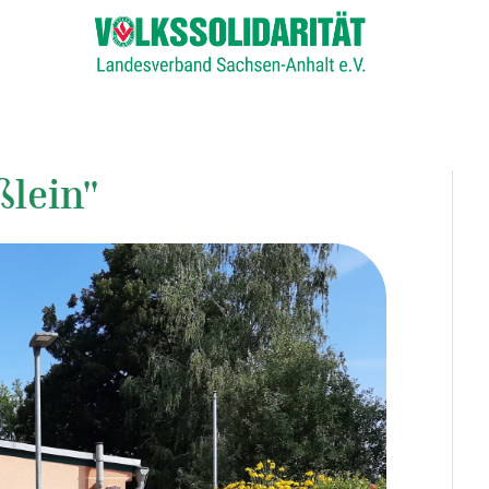
ßlein"