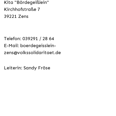
Kita "Bördegeißlein"
Kirchhofstraße 7
39221 Zens
Telefon: 039291 / 28 64
E-Mail:
boerdegeisslein-
zens@volkssolidaritaet.de
Leiterin: Sandy Fröse