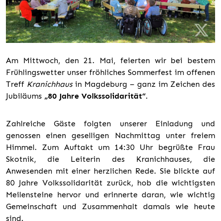
Am Mittwoch, den 21. Mai, feierten wir bei bestem
Frühlingswetter unser fröhliches Sommerfest im offenen
Treff
Kranichhaus
in Magdeburg – ganz im Zeichen des
Jubiläums
„80 Jahre Volkssolidarität“
.
Zahlreiche Gäste folgten unserer Einladung und
genossen einen geselligen Nachmittag unter freiem
Himmel. Zum Auftakt um 14:30 Uhr begrüßte Frau
Skotnik, die Leiterin des Kranichhauses, die
Anwesenden mit einer herzlichen Rede. Sie blickte auf
80 Jahre Volkssolidarität zurück, hob die wichtigsten
Meilensteine hervor und erinnerte daran, wie wichtig
Gemeinschaft und Zusammenhalt damals wie heute
sind.