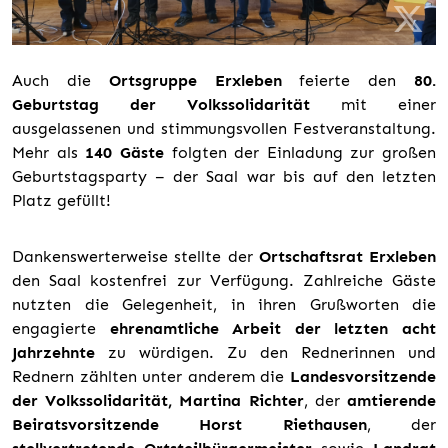
Auch die
Ortsgruppe Erxleben
feierte den
80.
Geburtstag der Volkssolidarität
mit einer
ausgelassenen und stimmungsvollen Festveranstaltung.
Mehr als
140 Gäste
folgten der Einladung zur großen
Geburtstagsparty – der Saal war bis auf den letzten
Platz gefüllt!
Dankenswerterweise stellte der
Ortschaftsrat Erxleben
den Saal kostenfrei zur Verfügung. Zahlreiche Gäste
nutzten die Gelegenheit, in ihren Grußworten die
engagierte
ehrenamtliche Arbeit der letzten acht
Jahrzehnte
zu würdigen. Zu den Rednerinnen und
Rednern zählten unter anderem die
Landesvorsitzende
der Volkssolidarität, Martina Richter
, der
amtierende
Beiratsvorsitzende Horst Riethausen
, der