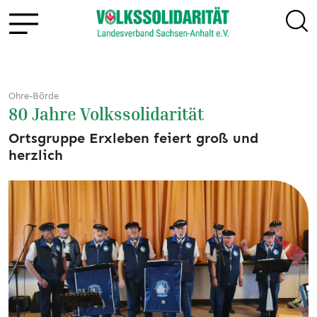
Ohre-Börde
80 Jahre Volkssolidarität
Ortsgruppe Erxleben feiert groß und
herzlich