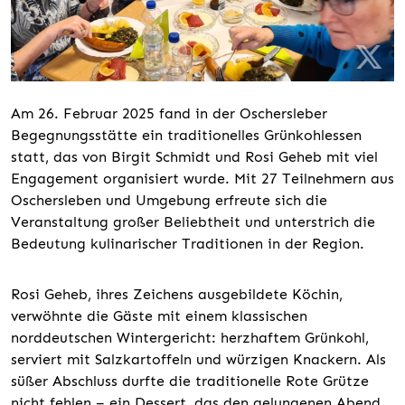
Am 26. Februar 2025 fand in der Oschersleber
Begegnungsstätte ein traditionelles Grünkohlessen
statt, das von Birgit Schmidt und Rosi Geheb mit viel
Engagement organisiert wurde. Mit 27 Teilnehmern aus
Oschersleben und Umgebung erfreute sich die
Veranstaltung großer Beliebtheit und unterstrich die
Bedeutung kulinarischer Traditionen in der Region.
Rosi Geheb, ihres Zeichens ausgebildete Köchin,
verwöhnte die Gäste mit einem klassischen
norddeutschen Wintergericht: herzhaftem Grünkohl,
serviert mit Salzkartoffeln und würzigen Knackern. Als
süßer Abschluss durfte die traditionelle Rote Grütze
nicht fehlen – ein Dessert, das den gelungenen Abend