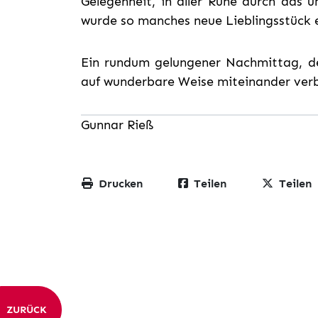
Gelegenheit, in aller Ruhe durch das 
wurde so manches neue Lieblingsstück 
Ein rundum gelungener Nachmittag, d
auf wunderbare Weise miteinander ver
Gunnar Rieß
Drucken
Teilen
Teilen
ZURÜCK