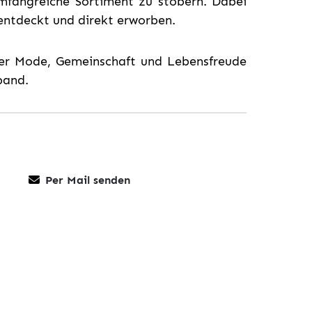
umfangreiche Sortiment zu stöbern. Dabei
entdeckt und direkt erworben.
er Mode, Gemeinschaft und Lebensfreude
band.
Per Mail senden