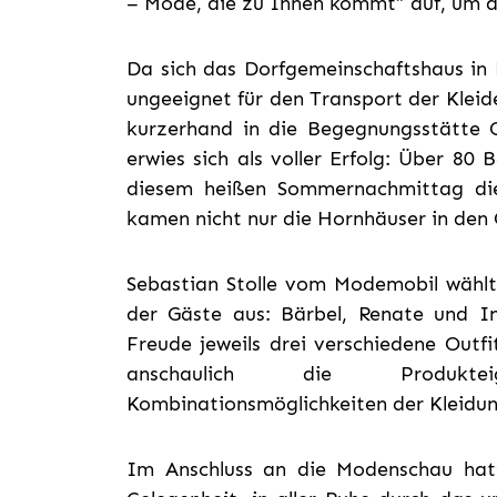
– Mode, die zu Ihnen kommt“ auf, um d
Da sich das Dorfgemeinschaftshaus in
ungeeignet für den Transport der Kleid
kurzerhand in die Begegnungsstätte O
erwies sich als voller Erfolg: Über 80
diesem heißen Sommernachmittag di
kamen nicht nur die Hornhäuser in den 
Sebastian Stolle vom Modemobil wählt
der Gäste aus: Bärbel, Renate und I
Freude jeweils drei verschiedene Outf
anschaulich die Produkteig
Kombinationsmöglichkeiten der Kleidun
Im Anschluss an die Modenschau hat