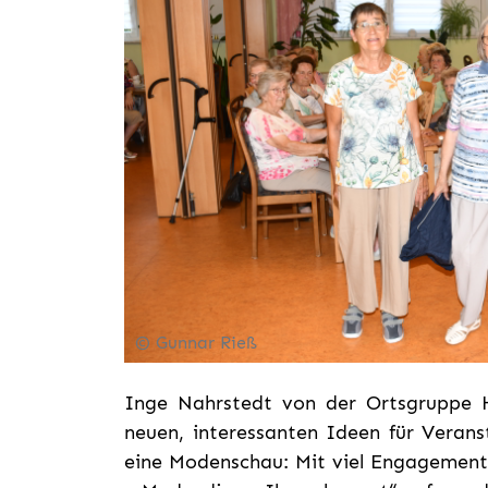
© Gunnar Rieß
Inge Nahrstedt von der Ortsgruppe H
neuen, interessanten Ideen für Verans
eine Modenschau: Mit viel Engagemen