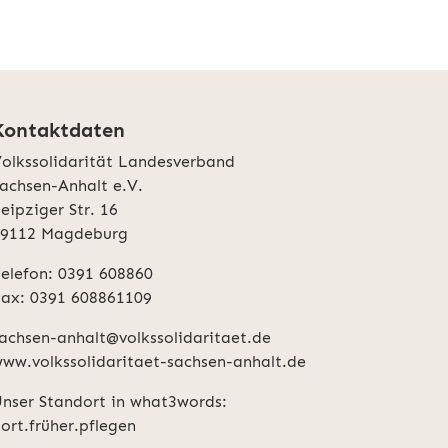
Kontaktdaten
olkssolidarität Landesverband
achsen-Anhalt e.V.
eipziger Str. 16
39112 Magdeburg
elefon: 0391 608860
ax: 0391 608861109
achsen-anhalt@volkssolidaritaet.de
ww.volkssolidaritaet-sachsen-anhalt.de
nser Standort in what3words:
ort.früher.pflegen