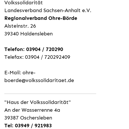
Volkssolidarität
Landesverband Sachsen-Anhalt e.V.
Regionalverband Ohre-Börde
Alsteinstr. 26
39340 Haldensleben
Telefon: 03904 / 720290
Telefax: 03904 / 720292409
E-Mail:
ohre-
boerde@volkssolidaritaet.de
"Haus der Volkssolidarität"
An der Wasserrenne 4a
39387 Oschersleben
Tel: 03949 / 921983