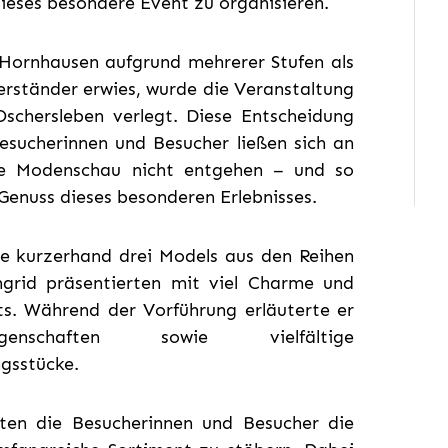
ieses besondere Event zu organisieren.
 Hornhausen aufgrund mehrerer Stufen als
erständer erwies, wurde die Veranstaltung
schersleben verlegt. Diese Entscheidung
 Besucherinnen und Besucher ließen sich an
e Modenschau nicht entgehen – und so
Genuss dieses besonderen Erlebnisses.
e kurzerhand drei Models aus den Reihen
ngrid präsentierten mit viel Charme und
its. Während der Vorführung erläuterte er
enschaften sowie vielfältige
gsstücke.
ten die Besucherinnen und Besucher die