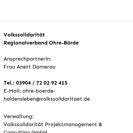
Volkssolidarität
Regionalverband Ohre-Börde
Ansprechpartnerin:
Frau Anett Damerau
Tel.: 03904 / 72 02 92 415
E-Mail: ohre-boerde-
haldensleben@volkssolidaritaet.de
Verwaltung:
Volkssolidarität Projektmanagement &
Consulting GmbH