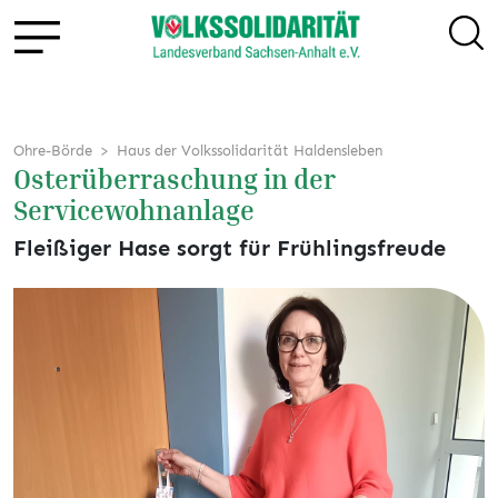
Ohre-Börde
Haus der Volkssolidarität Haldensleben
Osterüberraschung in der
Servicewohnanlage
Fleißiger Hase sorgt für Frühlingsfreude