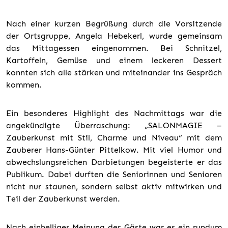
Nach einer kurzen Begrüßung durch die Vorsitzende
der Ortsgruppe, Angela Hebekerl, wurde gemeinsam
das Mittagessen eingenommen. Bei Schnitzel,
Kartoffeln, Gemüse und einem leckeren Dessert
konnten sich alle stärken und miteinander ins Gespräch
kommen.
Ein besonderes Highlight des Nachmittags war die
angekündigte Überraschung: „SALONMAGIE –
Zauberkunst mit Stil, Charme und Niveau“ mit dem
Zauberer Hans-Günter Pittelkow. Mit viel Humor und
abwechslungsreichen Darbietungen begeisterte er das
Publikum. Dabei durften die Seniorinnen und Senioren
nicht nur staunen, sondern selbst aktiv mitwirken und
Teil der Zauberkunst werden.
Nach einhelliger Meinung der Gäste war es ein rundum