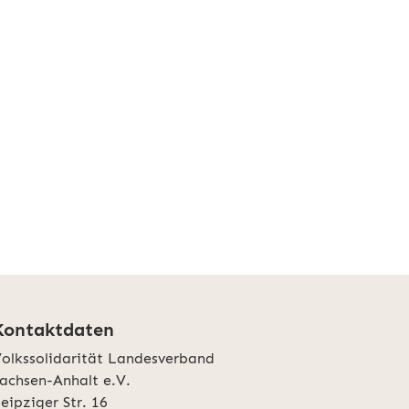
Kontaktdaten
olkssolidarität Landesverband
achsen-Anhalt e.V.
eipziger Str. 16