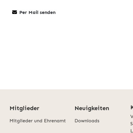
Per Mail senden
Mitglieder
Neuigkeiten
V
Mitglieder und Ehrenamt
Downloads
S
L