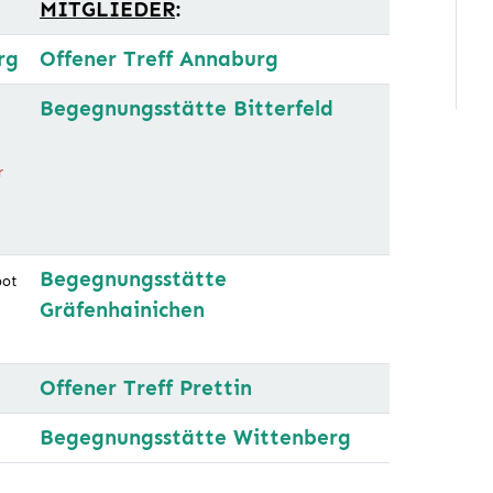
MITGLIEDER
:
rg
Offener Treff Annaburg
Begegnungsstätte Bitterfeld
r
Begegnungsstätte
bot
Gräfenhainichen
g
Offener Treff Prettin
Begegnungsstätte Wittenberg