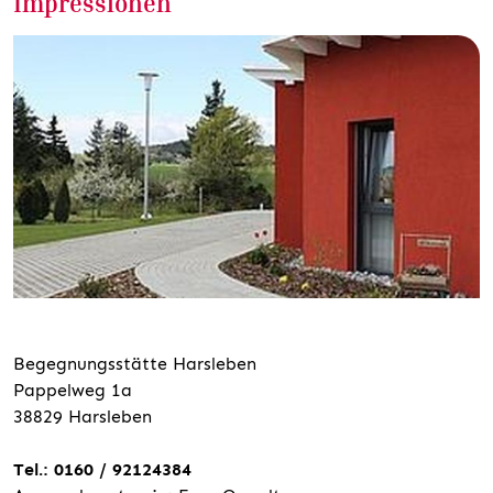
Impressionen
Begegnungsstätte Harsleben
Pappelweg 1a
38829 Harsleben
Tel.: 0160 / 92124384