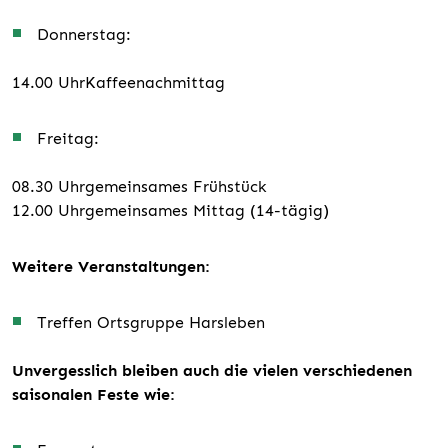
Donnerstag:
14.00 Uhr
Kaffeenachmittag
Freitag:
08.30 Uhr
gemeinsames Frühstück
12.00 Uhr
gemeinsames Mittag
(14-tägig)
Weitere Veranstaltungen:
Treffen Ortsgruppe Harsleben
Unvergesslich bleiben auch die vielen verschiedenen
saisonalen Feste wie: