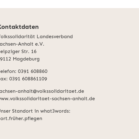
Kontaktdaten
olkssolidarität Landesverband
achsen-Anhalt e.V.
eipziger Str. 16
39112 Magdeburg
elefon: 0391 608860
ax: 0391 608861109
achsen-anhalt@volkssolidaritaet.de
ww.volkssolidaritaet-sachsen-anhalt.de
nser Standort in what3words:
ort.früher.pflegen