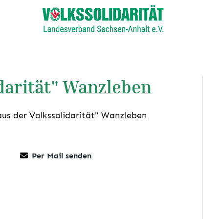
darität" Wanzleben
aus der Volkssolidarität" Wanzleben
Per Mail senden