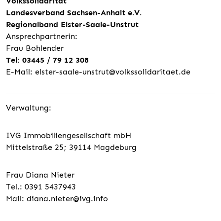
Volkssolidarität
Landesverband Sachsen-Anhalt e.V.
Regionalband Elster-Saale-Unstrut
Ansprechpartnerin:
Frau Bohlender
Tel: 03445 / 79 12 308
E-Mail: elster-saale-unstrut@volkssolidaritaet.de
Verwaltung:
IVG Immobiliengesellschaft mbH
Mittelstraße 25; 39114 Magdeburg
Frau Diana Nieter
Tel.: 0391 5437943
Mail: diana.nieter@ivg.info