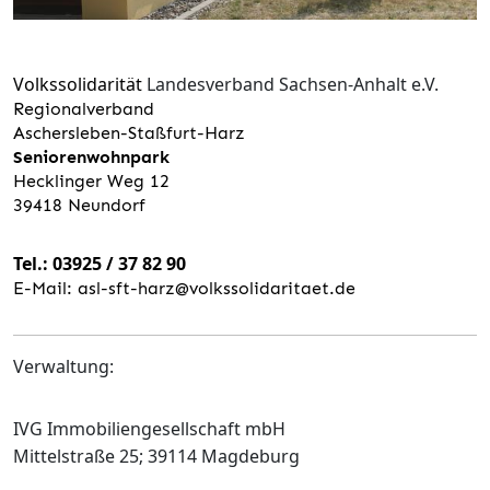
Volkssolidarität
Landesverband Sachsen-Anhalt e.V.
Regionalverband
Aschersleben-Staßfurt-Harz
Seniorenwohnpark
Hecklinger Weg 12
39418 Neundorf
T
el.: 03925 / 37 82 90
E-Mail: asl-sft-harz@volkssolidaritaet.de
Verwaltung:
IVG Immobiliengesellschaft mbH
Mittelstraße 25; 39114 Magdeburg