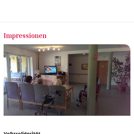
Impressionen
Volkssolidarität