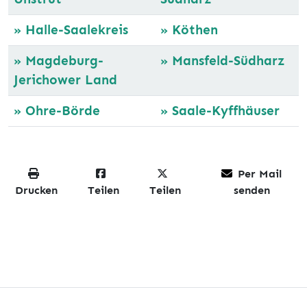
»
Halle-Saalekreis
»
Köthen
»
Magdeburg-
»
Mansfeld-Südharz
Jerichower Land
»
Ohre-Börde
»
Saale-Kyffhäuser
Per Mail
Drucken
Teilen
Teilen
senden