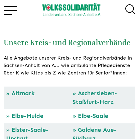
Unsere Kreis- und Regionalverbände
Alle Angebote unserer Kreis- und Regionalverbände in
Sachsen-Anhalt von A... wie ambulante Pflegedienste
über K wie Kitas bis Z wie Zentren für Senior*innen:
»
Altmark
»
Aschersleben-
Staßfurt-Harz
»
Elbe-Mulde
»
Elbe-Saale
»
Elster-Saale-
»
Goldene Aue-
Unstrut
Südharz